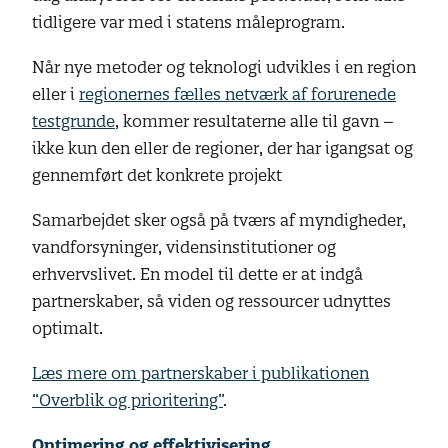
tidligere var med i statens måleprogram.
Når nye metoder og teknologi udvikles i en region
eller i
regionernes fælles netværk af forurenede
testgrunde
, kommer resultaterne alle til gavn –
ikke kun den eller de regioner, der har igangsat og
gennemført det konkrete projekt
Samarbejdet sker også på tværs af myndigheder,
vandforsyninger, vidensinstitutioner og
erhvervslivet. En model til dette er at indgå
partnerskaber, så viden og ressourcer udnyttes
optimalt.
Læs mere om partnerskaber i publikationen
“Overblik og prioritering”
.
Optimering og effektivisering