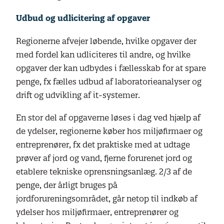
Udbud og udlicitering af opgaver
Regionerne afvejer løbende, hvilke opgaver der
med fordel kan udliciteres til andre, og hvilke
opgaver der kan udbydes i fællesskab for at spare
penge, fx fælles udbud af laboratorieanalyser og
drift og udvikling af it-systemer.
En stor del af opgaverne løses i dag ved hjælp af
de ydelser, regionerne køber hos miljøfirmaer og
entreprenører, fx det praktiske med at udtage
prøver af jord og vand, fjerne forurenet jord og
etablere tekniske oprensningsanlæg. 2/3 af de
penge, der årligt bruges på
jordforureningsområdet, går netop til indkøb af
ydelser hos miljøfirmaer, entreprenører og