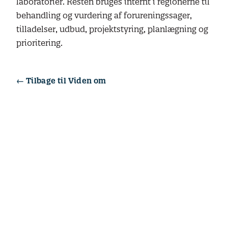
laboratorier. Resten bruges internt i regionerne til
behandling og vurdering af forureningssager,
tilladelser, udbud, projektstyring, planlægning og
prioritering.
← Tilbage til Viden om